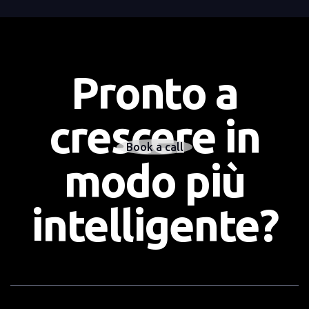
Pronto a
crescere in
Book a call
modo più
intelligente?