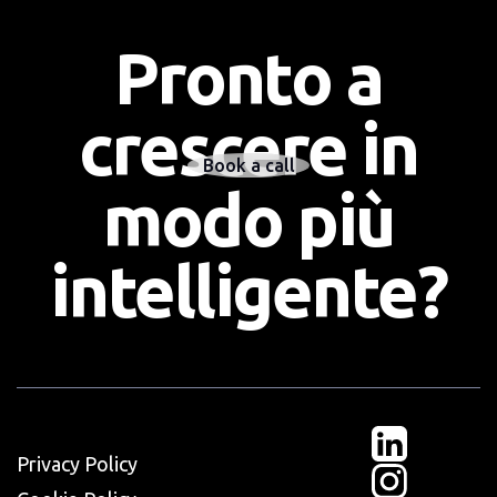
Pronto a
crescere in
Book a call
modo più
intelligente?
Privacy Policy