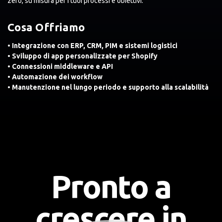
zero, su misura per i tuoi processi e obiettivi.
Cosa Offriamo
• Integrazione con ERP, CRM, PIM e sistemi logistici
• Sviluppo di app personalizzate per Shopify
• Connessioni middleware e API
• Automazione dei workflow
• Manutenzione nel lungo periodo e supporto alla scalabilità
Pronto a
crescere in