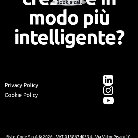
Book a call
modo più
intelligente?
Privacy Policy
Cookie Policy
Byte-Code S.p.A © 2026 - VAT 01386740334 - Via Vittor Pisani 10,