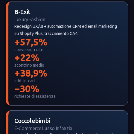
B-Exit
Luxury Fashion
Redesign UX/UI + automazione CRM ed email marketing
su Shopify Plus, tracciamento GA4.
+57,5%
conversion rate
+22%
scontrino medio
+38,9%
add-to-cart
−30%
richieste di assistenza
Coccolebimbi
E-Commerce Lusso Infanzia