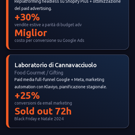
Replatforming headless su Shopify Plus + ottimizzazione
del paid advertising.
+30%
vendite estive a parità di budget adv
Miglior
costo per conversione su Google Ads
Laboratorio di Cannavacciuolo
Food Gourmet / Gifting
Paid media full-funnel Google + Meta, marketing
automation con Klaviyo, pianificazione stagionale.
+25%
conversioni da email marketing
Sold out 72h
Black Friday e Natale 2024