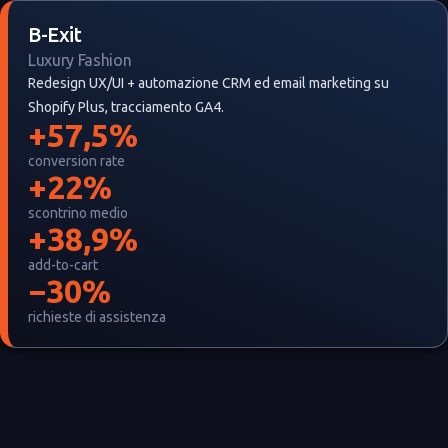
B-Exit
Luxury Fashion
Redesign UX/UI + automazione CRM ed email marketing su
Shopify Plus, tracciamento GA4.
+57,5%
conversion rate
+22%
scontrino medio
+38,9%
add-to-cart
−30%
richieste di assistenza