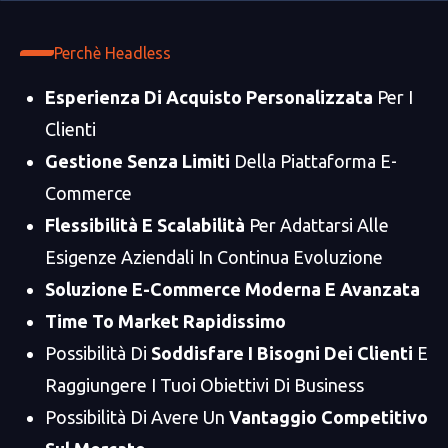
Perchè Headless
Esperienza Di Acquisto Personalizzata
Per I
Clienti
Gestione Senza Limiti
Della Piattaforma E-
Commerce
Flessibilità E Scalabilità
Per Adattarsi Alle
Esigenze Aziendali In Continua Evoluzione
Soluzione E-Commerce Moderna E Avanzata
Time To Market Rapidissimo
Possibilità Di
Soddisfare I Bisogni Dei Clienti
E
Raggiungere I Tuoi Obiettivi Di Business
Possibilità Di Avere Un
Vantaggio Competitivo