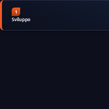
1
Sviluppo